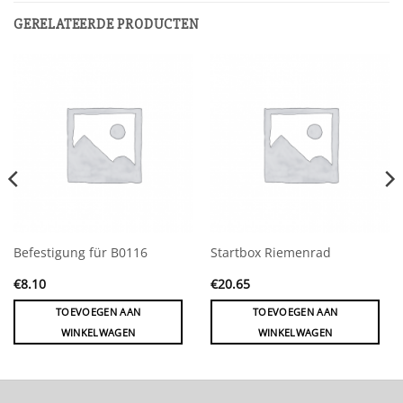
GERELATEERDE PRODUCTEN
Befestigung für B0116
Startbox Riemenrad
€
8.10
€
20.65
TOEVOEGEN AAN
TOEVOEGEN AAN
WINKELWAGEN
WINKELWAGEN