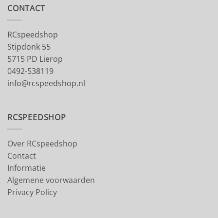
CONTACT
RCspeedshop
Stipdonk 55
5715 PD Lierop
0492-538119
info@rcspeedshop.nl
RCSPEEDSHOP
Over RCspeedshop
Contact
Informatie
Algemene voorwaarden
Privacy Policy