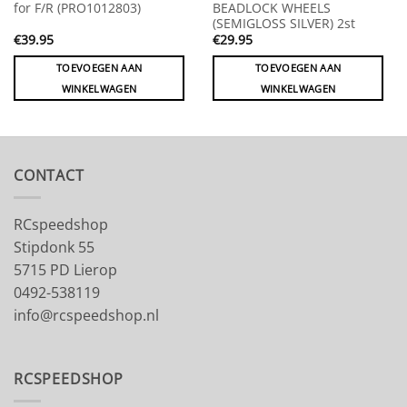
for F/R (PRO1012803)
BEADLOCK WHEELS
(SEMIGLOSS SILVER) 2st
€
39.95
€
29.95
TOEVOEGEN AAN
TOEVOEGEN AAN
WINKELWAGEN
WINKELWAGEN
CONTACT
RCspeedshop
Stipdonk 55
5715 PD Lierop
0492-538119
info@rcspeedshop.nl
RCSPEEDSHOP