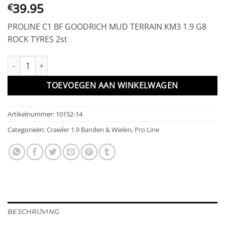
39.95
€
PROLINE C1 BF GOODRICH MUD TERRAIN KM3 1.9 G8
ROCK TYRES 2st
PROLINE C1 BF GOODRICH MUD TERRAIN KM3 1.9 G8 ROCK TYRES
TOEVOEGEN AAN WINKELWAGEN
Artikelnummer:
10152-14
Categorieën:
Crawler 1.9 Banden & Wielen
,
Pro Line
BESCHRIJVING