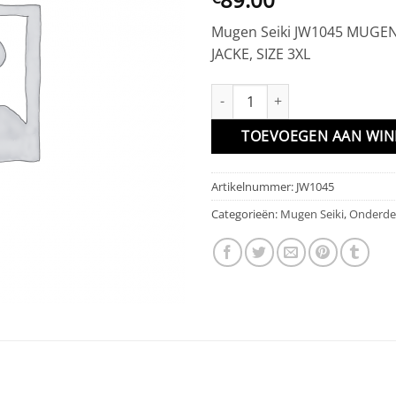
Mugen Seiki JW1045 MUGEN
JACKE, SIZE 3XL
MUGEN SEIKI WINTER JACKE, SI
TOEVOEGEN AAN WI
Artikelnummer:
JW1045
Categorieën:
Mugen Seiki
,
Onderde