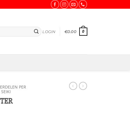
0
LOGIN
€
0.00
ERDELEN PER
SEIKI
NTER