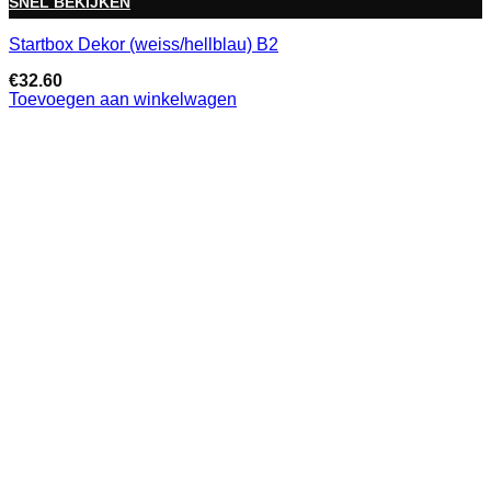
SNEL BEKIJKEN
Startbox Dekor (weiss/hellblau) B2
€
32.60
Toevoegen aan winkelwagen