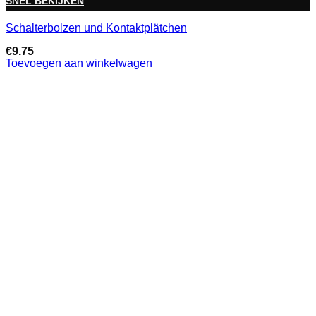
SNEL BEKIJKEN
Schalterbolzen und Kontaktplätchen
€
9.75
Toevoegen aan winkelwagen