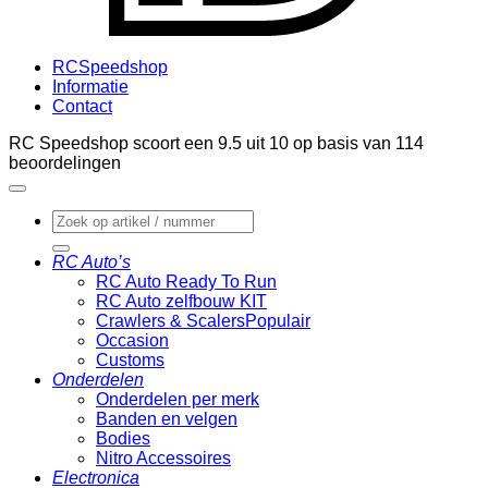
RCSpeedshop
Informatie
Contact
RC Speedshop scoort een
9.5
uit
10
op basis van
114
beoordelingen
Zoeken
naar:
RC Auto’s
RC Auto Ready To Run
RC Auto zelfbouw KIT
Crawlers & Scalers
Occasion
Customs
Onderdelen
Onderdelen per merk
Banden en velgen
Bodies
Nitro Accessoires
Electronica