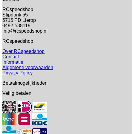
RCspeedshop
Stipdonk 55
5715 PD Lierop
0492-538119
info@rcspeedshop.nl
RCspeedshop
Over RCspeedshop
Contact
Informatie
Algemene voorwaarden
Privacy Policy
Betaalmogelijkheden
Veilig betalen