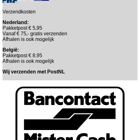
Verzendkosten
Nederland:
Pakketpost € 5,95
Vanaf € 75,- gratis verzenden
Afhalen is ook mogelijk
België:
Pakketpost € 8.95
Afhalen is ook mogelijk
Wij verzenden met PostNL
B