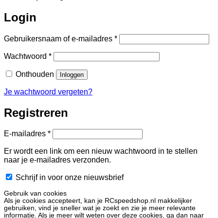
Login
Vereist
Gebruikersnaam of e-mailadres
*
Vereist
Wachtwoord
*
Onthouden
Inloggen
Je wachtwoord vergeten?
Registreren
Vereist
E-mailadres
*
Er wordt een link om een nieuw wachtwoord in te stellen
naar je e-mailadres verzonden.
Schrijf in voor onze nieuwsbrief
Gebruik van cookies
Als je cookies accepteert, kan je RCspeedshop.nl makkelijker
gebruiken, vind je sneller wat je zoekt en zie je meer relevante
informatie. Als je meer wilt weten over deze cookies, ga dan naar