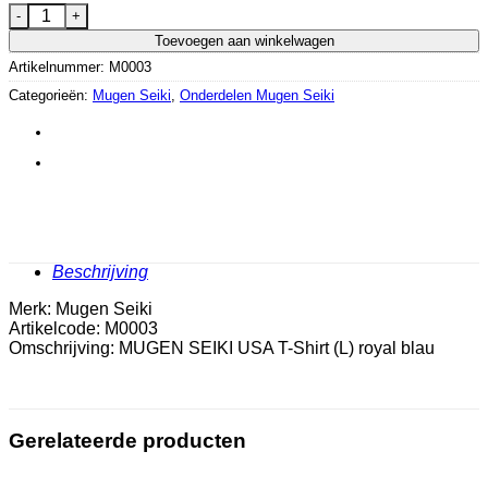
MUGEN SEIKI USA T-Shirt (L) royal blau aantal
Toevoegen aan winkelwagen
Artikelnummer:
M0003
Categorieën:
Mugen Seiki
,
Onderdelen Mugen Seiki
Beschrijving
Merk: Mugen Seiki
Artikelcode: M0003
Omschrijving: MUGEN SEIKI USA T-Shirt (L) royal blau
Gerelateerde producten