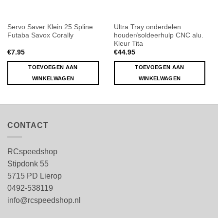
Servo Saver Klein 25 Spline
Ultra Tray onderdelen
Futaba Savox Corally
houder/soldeerhulp CNC alu.
Kleur Tita
€
7.95
€
44.95
TOEVOEGEN AAN
TOEVOEGEN AAN
WINKELWAGEN
WINKELWAGEN
CONTACT
RCspeedshop
Stipdonk 55
5715 PD Lierop
0492-538119
info@rcspeedshop.nl