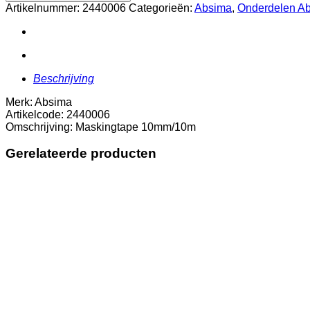
aantal
Artikelnummer:
2440006
Categorieën:
Absima
,
Onderdelen A
Beschrijving
Merk: Absima
Artikelcode: 2440006
Omschrijving: Maskingtape 10mm/10m
Gerelateerde producten