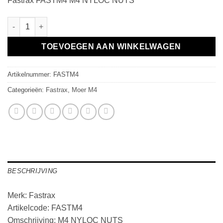
Fastrax FASTM4 M4 NYLOC NUTS
M4 NYLOC NUTS aantal
TOEVOEGEN AAN WINKELWAGEN
Artikelnummer:
FASTM4
Categorieën:
Fastrax
,
Moer M4
BESCHRIJVING
Merk: Fastrax
Artikelcode: FASTM4
Omschrijving: M4 NYLOC NUTS