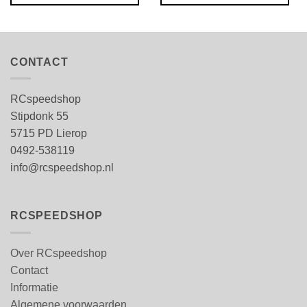
CONTACT
RCspeedshop
Stipdonk 55
5715 PD Lierop
0492-538119
info@rcspeedshop.nl
RCSPEEDSHOP
Over RCspeedshop
Contact
Informatie
Algemene voorwaarden