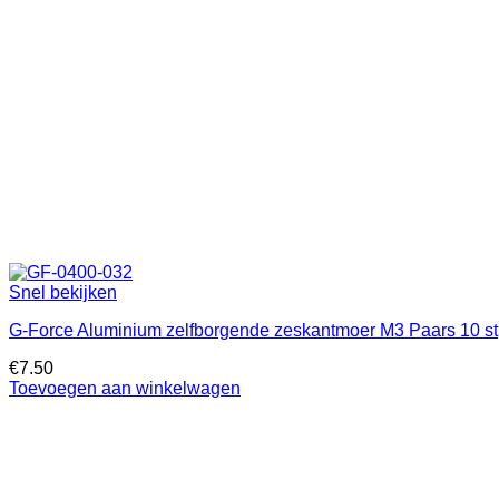
Snel bekijken
G-Force Aluminium zelfborgende zeskantmoer M3 Paars 10 st
€
7.50
Toevoegen aan winkelwagen