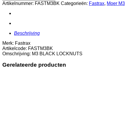
LOCKNUTS
Artikelnummer:
FASTM3BK
Categorieën:
Fastrax
,
Moer M3
aantal
Beschrijving
Merk: Fastrax
Artikelcode: FASTM3BK
Omschrijving: M3 BLACK LOCKNUTS
Gerelateerde producten