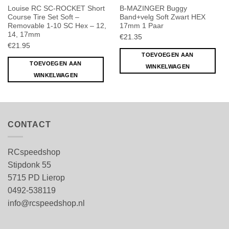
Louise RC SC-ROCKET Short
B-MAZINGER Buggy
Course Tire Set Soft –
Band+velg Soft Zwart HEX
Removable 1-10 SC Hex – 12,
17mm 1 Paar
14, 17mm
€
21.35
€
21.95
TOEVOEGEN AAN
TOEVOEGEN AAN
WINKELWAGEN
WINKELWAGEN
CONTACT
RCspeedshop
Stipdonk 55
5715 PD Lierop
0492-538119
info@rcspeedshop.nl