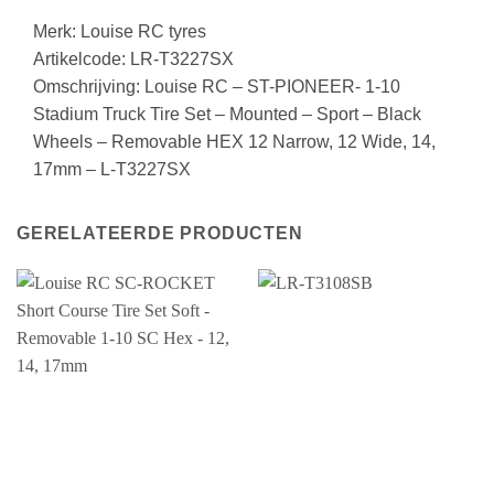
17mm
-
Merk: Louise RC tyres
L-
Artikelcode: LR-T3227SX
T3227SX
Omschrijving: Louise RC – ST-PIONEER- 1-10
aantal
Stadium Truck Tire Set – Mounted – Sport – Black
Wheels – Removable HEX 12 Narrow, 12 Wide, 14,
17mm – L-T3227SX
GERELATEERDE PRODUCTEN