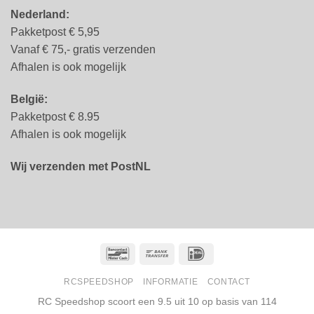
Nederland:
Pakketpost € 5,95
Vanaf € 75,- gratis verzenden
Afhalen is ook mogelijk
België:
Pakketpost € 8.95
Afhalen is ook mogelijk
Wij verzenden met PostNL
Bancontact
Bank
IDeal
Transfer
RCSPEEDSHOP
INFORMATIE
CONTACT
RC Speedshop scoort een
9.5
uit
10
op basis van
114