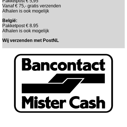
Pakketpost € 5,95
Vanaf € 75,- gratis verzenden
Afhalen is ook mogelijk
België:
Pakketpost € 8.95
Afhalen is ook mogelijk
Wij verzenden met PostNL
B
T