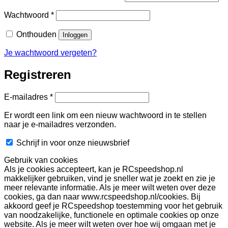
Vereist
Wachtwoord
*
Onthouden
Inloggen
Je wachtwoord vergeten?
Registreren
Vereist
E-mailadres
*
Er wordt een link om een nieuw wachtwoord in te stellen
naar je e-mailadres verzonden.
Schrijf in voor onze nieuwsbrief
Gebruik van cookies
Als je cookies accepteert, kan je RCspeedshop.nl
makkelijker gebruiken, vind je sneller wat je zoekt en zie je
meer relevante informatie. Als je meer wilt weten over deze
cookies, ga dan naar www.rcspeedshop.nl/cookies. Bij
akkoord geef je RCspeedshop toestemming voor het gebruik
van noodzakelijke, functionele en optimale cookies op onze
website. Als je meer wilt weten over hoe wij omgaan met je