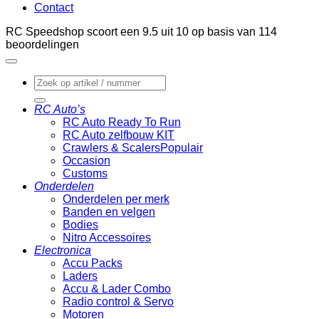
Contact
RC Speedshop scoort een
9.5
uit
10
op basis van
114
beoordelingen
Zoeken
naar:
RC Auto’s
RC Auto Ready To Run
RC Auto zelfbouw KIT
Crawlers & Scalers
Occasion
Customs
Onderdelen
Onderdelen per merk
Banden en velgen
Bodies
Nitro Accessoires
Electronica
Accu Packs
Laders
Accu & Lader Combo
Radio control & Servo
Motoren