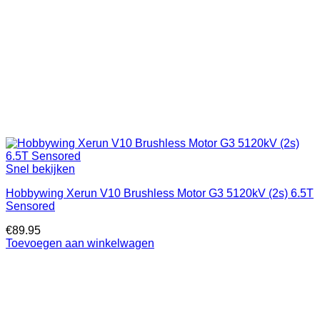
Snel bekijken
Hobbywing Xerun V10 Brushless Motor G3 5120kV (2s) 6.5T
Sensored
€
89.95
Toevoegen aan winkelwagen