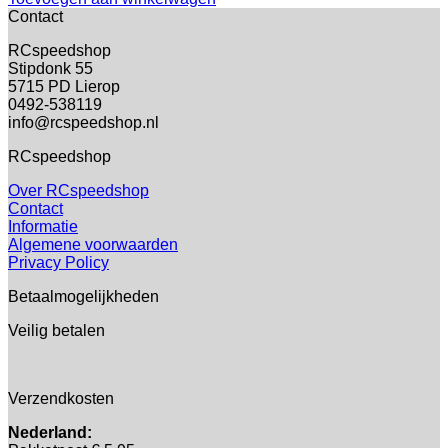
Contact
RCspeedshop
Stipdonk 55
5715 PD Lierop
0492-538119
info@rcspeedshop.nl
RCspeedshop
Over RCspeedshop
Contact
Informatie
Algemene voorwaarden
Privacy Policy
Betaalmogelijkheden
Veilig betalen
Verzendkosten
Nederland: