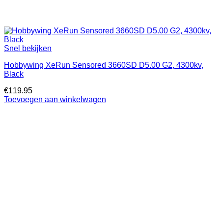
Snel bekijken
Hobbywing XeRun Sensored 3660SD D5.00 G2, 4300kv,
Black
€
119.95
Toevoegen aan winkelwagen