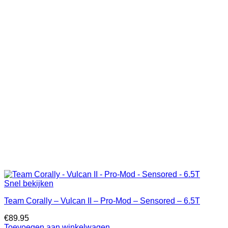
Snel bekijken
Team Corally – Vulcan II – Pro-Mod – Sensored – 6.5T
€
89.95
Toevoegen aan winkelwagen