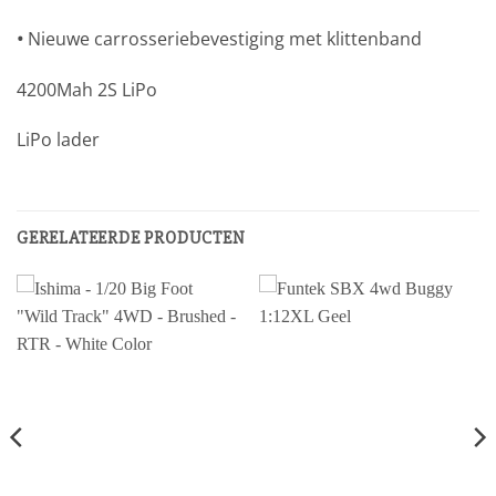
•
Nieuwe carrosseriebevestiging met klittenband
4200Mah 2S LiPo
LiPo lader
GERELATEERDE PRODUCTEN