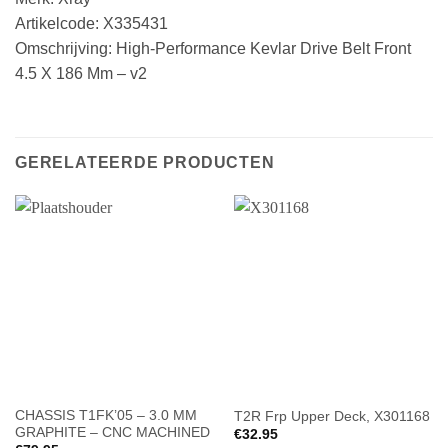
Artikelcode: X335431
Omschrijving: High-Performance Kevlar Drive Belt Front
4.5 X 186 Mm – v2
GERELATEERDE PRODUCTEN
CHASSIS T1FK’05 – 3.0 MM
T2R Frp Upper Deck, X301168
GRAPHITE – CNC MACHINED
€
32.95