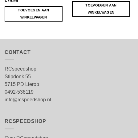
€
79.95
TOEVOEGEN AAN
TOEVOEGEN AAN
WINKELWAGEN
WINKELWAGEN
CONTACT
RCspeedshop
Stipdonk 55
5715 PD Lierop
0492-538119
info@rcspeedshop.nl
RCSPEEDSHOP