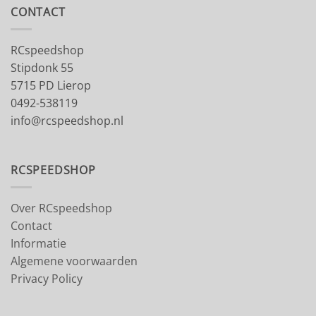
CONTACT
RCspeedshop
Stipdonk 55
5715 PD Lierop
0492-538119
info@rcspeedshop.nl
RCSPEEDSHOP
Over RCspeedshop
Contact
Informatie
Algemene voorwaarden
Privacy Policy