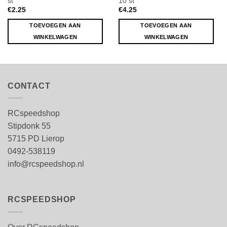
st
10 st
€
2.25
€
4.25
TOEVOEGEN AAN
TOEVOEGEN AAN
WINKELWAGEN
WINKELWAGEN
CONTACT
RCspeedshop
Stipdonk 55
5715 PD Lierop
0492-538119
info@rcspeedshop.nl
RCSPEEDSHOP