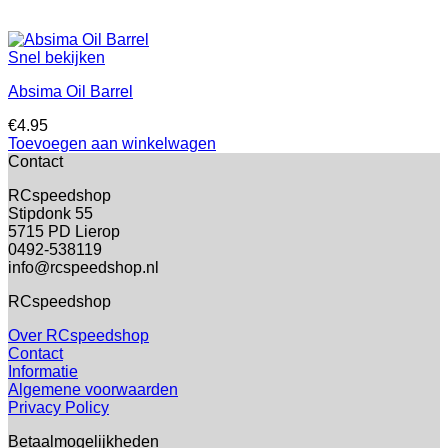
Snel bekijken
Absima Oil Barrel
€
4.95
Toevoegen aan winkelwagen
Contact
RCspeedshop
Stipdonk 55
5715 PD Lierop
0492-538119
info@rcspeedshop.nl
RCspeedshop
Over RCspeedshop
Contact
Informatie
Algemene voorwaarden
Privacy Policy
Betaalmogelijkheden