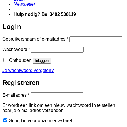
Newsletter
Hulp nodig? Bel 0492 538119
Login
Vereist
Gebruikersnaam of e-mailadres
*
Vereist
Wachtwoord
*
Onthouden
Inloggen
Je wachtwoord vergeten?
Registreren
Vereist
E-mailadres
*
Er wordt een link om een nieuw wachtwoord in te stellen
naar je e-mailadres verzonden.
Schrijf in voor onze nieuwsbrief