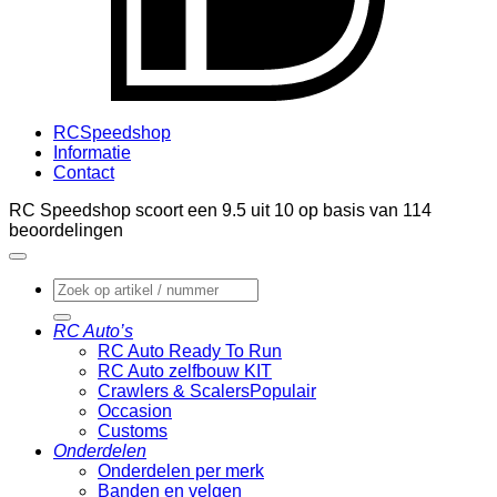
RCSpeedshop
Informatie
Contact
RC Speedshop scoort een
9.5
uit
10
op basis van
114
beoordelingen
Zoeken
naar:
RC Auto’s
RC Auto Ready To Run
RC Auto zelfbouw KIT
Crawlers & Scalers
Occasion
Customs
Onderdelen
Onderdelen per merk
Banden en velgen