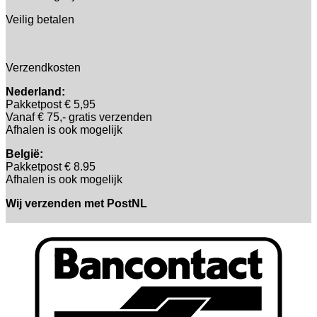
Veilig betalen
Verzendkosten
Nederland:
Pakketpost € 5,95
Vanaf € 75,- gratis verzenden
Afhalen is ook mogelijk
België:
Pakketpost € 8.95
Afhalen is ook mogelijk
Wij verzenden met PostNL
B