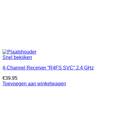
Snel bekijken
4-Channel Receiver “R4FS SVC” 2.4 GHz
€
39.95
Toevoegen aan winkelwagen