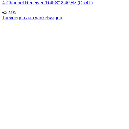
4-Channel Receiver “R4FS” 2.4GHz (CR4T)
€
32.95
Toevoegen aan winkelwagen