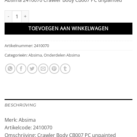
Crawler Body CB007 PC unpainted aantal
TOEVOEGEN AAN WINKELWAGEN
Artikelnummer:
2410070
Categorieën:
Absima
,
Onderdelen Absima
BESCHRIJVING
Merk: Absima
Artikelcode: 2410070
Omschrijving: Crawler Body CB007 PC unpainted