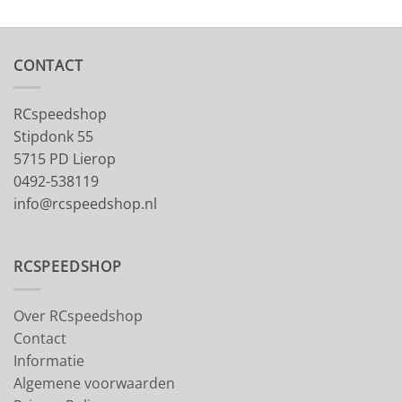
CONTACT
RCspeedshop
Stipdonk 55
5715 PD Lierop
0492-538119
info@rcspeedshop.nl
RCSPEEDSHOP
Over RCspeedshop
Contact
Informatie
Algemene voorwaarden