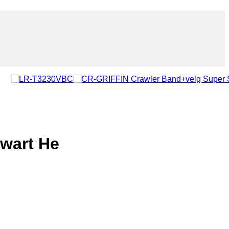
wart He