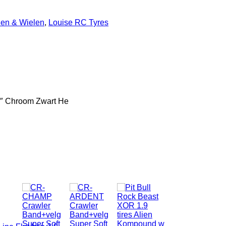
den & Wielen
,
Louise RC Tyres
9″ Chroom Zwart He