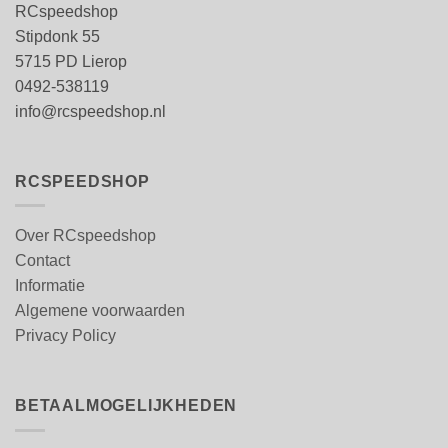
RCspeedshop
Stipdonk 55
5715 PD Lierop
0492-538119
info@rcspeedshop.nl
RCSPEEDSHOP
Over RCspeedshop
Contact
Informatie
Algemene voorwaarden
Privacy Policy
BETAALMOGELIJKHEDEN