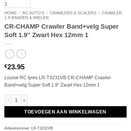
HOME
/
RC AUTO'S
/
CRAWLERS & SCALERS
/
CRAWLER
1.9 BANDEN & WIELEN
CR-CHAMP Crawler Band+velg Super
Soft 1.9″ Zwart Hex 12mm 1
23.95
€
Louise RC tyres LR-T3231VB CR-CHAMP Crawler
Band+velg Super Soft 1.9″ Zwart Hex 12mm 1
CR-CHAMP Crawler Band+velg Super Soft 1.9" Zwart Hex 12mm 
TOEVOEGEN AAN WINKELWAGEN
Artikelnummer:
LR-T3231VB