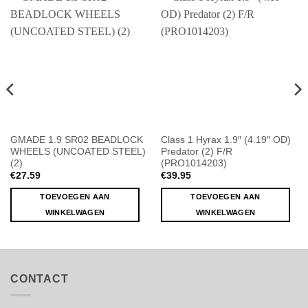
GMADE 1.9 SR02 BEADLOCK
Class 1 Hyrax 1.9″ (4.19″ OD)
WHEELS (UNCOATED STEEL)
Predator (2) F/R
(2)
(PRO1014203)
€
27.59
€
39.95
TOEVOEGEN AAN
TOEVOEGEN AAN
WINKELWAGEN
WINKELWAGEN
CONTACT