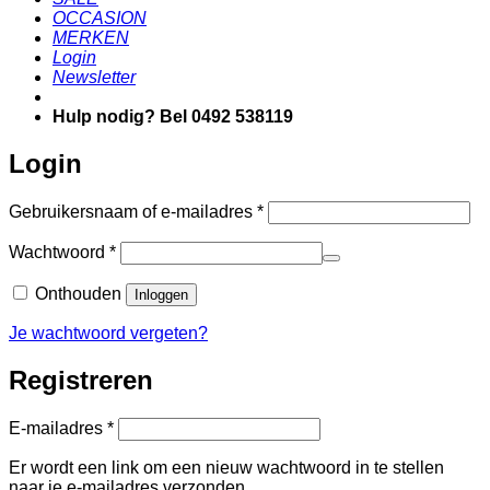
OCCASION
MERKEN
Login
Newsletter
Hulp nodig? Bel 0492 538119
Login
Vereist
Gebruikersnaam of e-mailadres
*
Vereist
Wachtwoord
*
Onthouden
Inloggen
Je wachtwoord vergeten?
Registreren
Vereist
E-mailadres
*
Er wordt een link om een nieuw wachtwoord in te stellen
naar je e-mailadres verzonden.