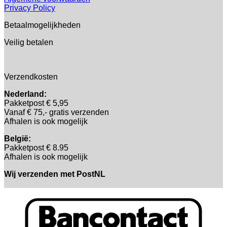
Privacy Policy
Betaalmogelijkheden
Veilig betalen
Verzendkosten
Nederland:
Pakketpost € 5,95
Vanaf € 75,- gratis verzenden
Afhalen is ook mogelijk
België:
Pakketpost € 8.95
Afhalen is ook mogelijk
Wij verzenden met PostNL
B