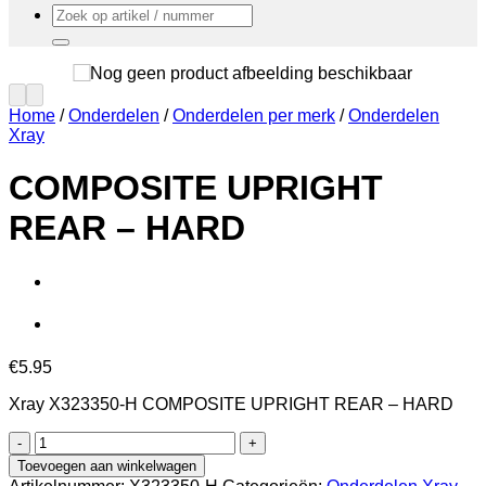
Zoeken
naar:
Home
/
Onderdelen
/
Onderdelen per merk
/
Onderdelen
Xray
COMPOSITE UPRIGHT
REAR – HARD
€
5.95
Xray X323350-H COMPOSITE UPRIGHT REAR – HARD
COMPOSITE
UPRIGHT
Toevoegen aan winkelwagen
REAR