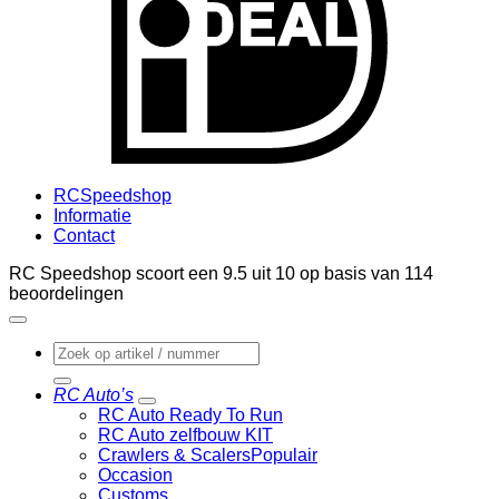
RCSpeedshop
Informatie
Contact
RC Speedshop scoort een
9.5
uit
10
op basis van
114
beoordelingen
Zoeken
naar:
RC Auto’s
RC Auto Ready To Run
RC Auto zelfbouw KIT
Crawlers & Scalers
Occasion
Customs