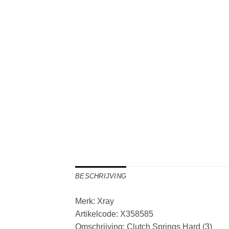
BESCHRIJVING
Merk: Xray
Artikelcode: X358585
Omschrijving: Clutch Springs Hard (3)