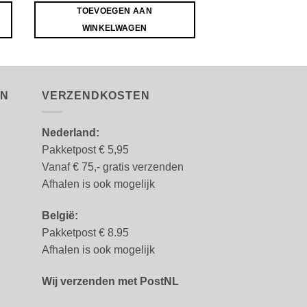
TOEVOEGEN AAN
TOEVOEGE
WINKELWAGEN
WINKELW
EN
VERZENDKOSTEN
Nederland:
Pakketpost € 5,95
Vanaf € 75,- gratis verzenden
Afhalen is ook mogelijk
België:
Pakketpost € 8.95
Afhalen is ook mogelijk
Wij verzenden met PostNL