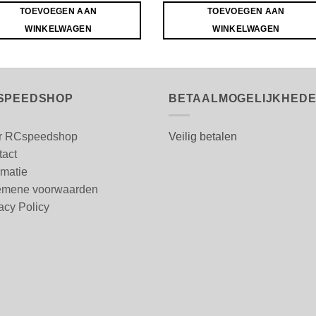
TOEVOEGEN AAN
TOEVOEGEN AAN
WINKELWAGEN
WINKELWAGEN
SPEEDSHOP
BETAALMOGELIJKHED
r RCspeedshop
Veilig betalen
tact
rmatie
emene voorwaarden
acy Policy