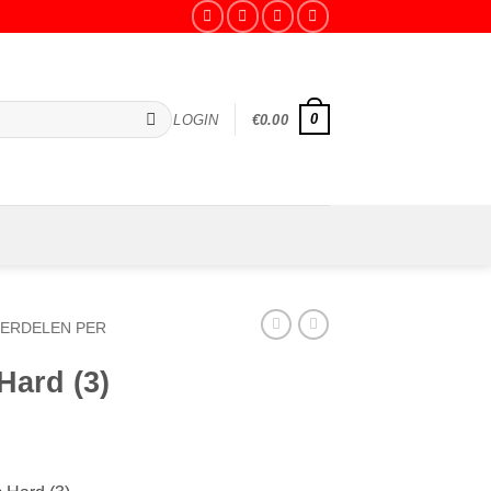
0
LOGIN
€
0.00
ERDELEN PER
Hard (3)