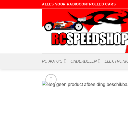
Ga
ALLES VOOR RADIOCONTROLLED CARS
naar
inhoud
RC AUTO’S
ONDERDELEN
ELECTRONI