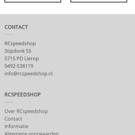
CONTACT
RCspeedshop
Stipdonk 55
5715 PD Lierop
0492-538119
info@rcspeedshop.nl
RCSPEEDSHOP
Over RCspeedshop
Contact
Informatie
Algemene voorwaarden