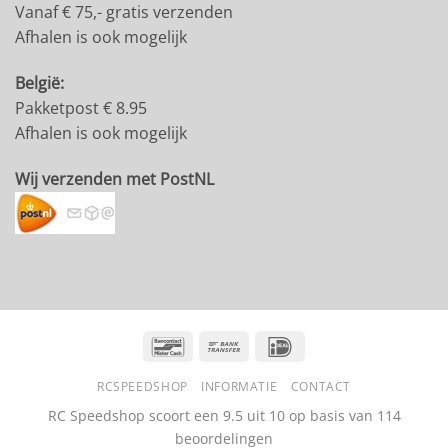
Vanaf € 75,- gratis verzenden
Afhalen is ook mogelijk
België:
Pakketpost € 8.95
Afhalen is ook mogelijk
Wij verzenden met PostNL
Bancontact
Bank
IDeal
Transfer
RCSPEEDSHOP
INFORMATIE
CONTACT
RC Speedshop scoort een
9.5
uit
10
op basis van
114
beoordelingen