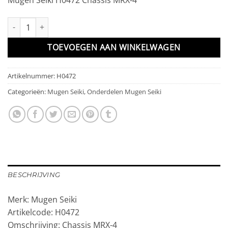
Chassis MRX-4 aantal
TOEVOEGEN AAN WINKELWAGEN
Artikelnummer:
H0472
Categorieën:
Mugen Seiki
,
Onderdelen Mugen Seiki
BESCHRIJVING
Merk: Mugen Seiki
Artikelcode: H0472
Omschrijving: Chassis MRX-4