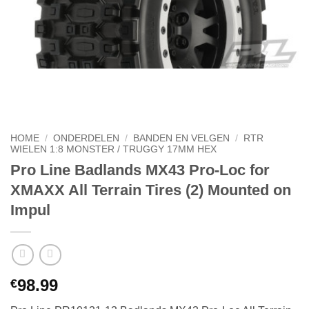
HOME
/
ONDERDELEN
/
BANDEN EN VELGEN
/
RTR
WIELEN 1:8 MONSTER / TRUGGY 17MM HEX
Pro Line Badlands MX43 Pro-Loc for
XMAXX All Terrain Tires (2) Mounted on
Impul
98.99
€