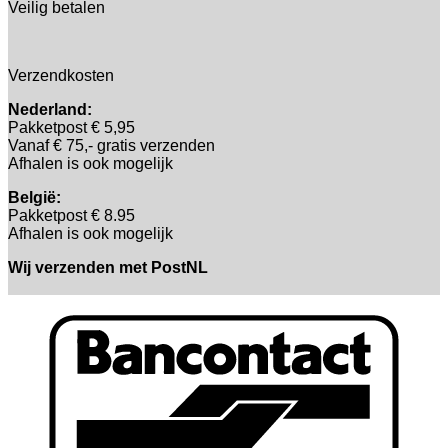
Veilig betalen
Verzendkosten
Nederland:
Pakketpost € 5,95
Vanaf € 75,- gratis verzenden
Afhalen is ook mogelijk
België:
Pakketpost € 8.95
Afhalen is ook mogelijk
Wij verzenden met PostNL
B