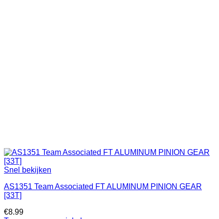
Snel bekijken
AS1351 Team Associated FT ALUMINUM PINION GEAR
[33T]
€
8.99