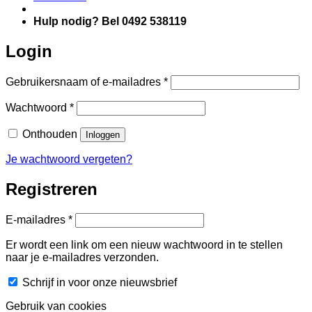
Hulp nodig? Bel 0492 538119
Login
Vereist
Gebruikersnaam of e-mailadres
*
Vereist
Wachtwoord
*
Onthouden
Inloggen
Je wachtwoord vergeten?
Registreren
Vereist
E-mailadres
*
Er wordt een link om een nieuw wachtwoord in te stellen
naar je e-mailadres verzonden.
Schrijf in voor onze nieuwsbrief
Gebruik van cookies