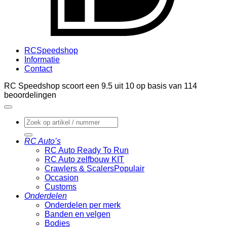
RCSpeedshop
Informatie
Contact
RC Speedshop scoort een
9.5
uit
10
op basis van
114
beoordelingen
Zoeken
naar:
RC Auto’s
RC Auto Ready To Run
RC Auto zelfbouw KIT
Crawlers & Scalers
Occasion
Customs
Onderdelen
Onderdelen per merk
Banden en velgen
Bodies