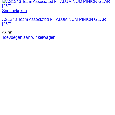
Snel bekijken
AS1343 Team Associated FT ALUMINUM PINION GEAR
[25T]
€
8.99
Toevoegen aan winkelwagen