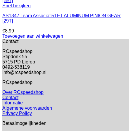
Snel bekijken
AS1347 Team Associated FT ALUMINUM PINION GEAR
[29T]
€
8.99
Toevoegen aan winkelwagen
Contact
RCspeedshop
Stipdonk 55
5715 PD Lierop
0492-538119
info@rcspeedshop.nl
RCspeedshop
Over RCspeedshop
Contact
Informatie
Algemene voorwaarden
Privacy Policy
Betaalmogelijkheden