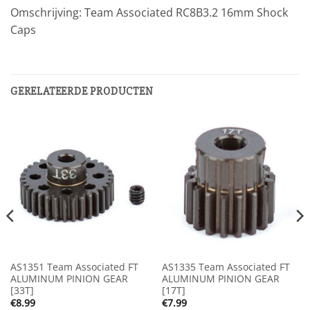
Omschrijving: Team Associated RC8B3.2 16mm Shock
Caps
GERELATEERDE PRODUCTEN
AS1351 Team Associated FT
AS1335 Team Associated FT
ALUMINUM PINION GEAR
ALUMINUM PINION GEAR
[33T]
[17T]
€
8.99
€
7.99