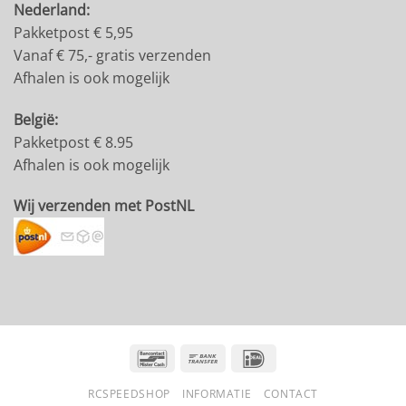
Nederland:
Pakketpost € 5,95
Vanaf € 75,- gratis verzenden
Afhalen is ook mogelijk
België:
Pakketpost € 8.95
Afhalen is ook mogelijk
Wij verzenden met PostNL
Bancontact
Bank
IDeal
Transfer
RCSPEEDSHOP
INFORMATIE
CONTACT