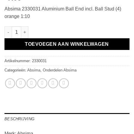
Absima 2330031 Aluminium Ball End incl. Ball Stud (4)
orange 1:10
Aluminium Ball End incl. Ball Stud (4) orange 1:10 aantal
TOEVOEGEN AAN WINKELWAGEN
Artikelnummer:
2330031
Categorieën:
Absima
,
Onderdelen Absima
BESCHRIJVING
Merk: Absima