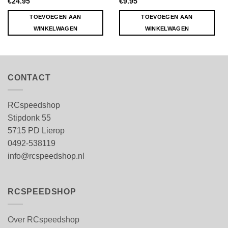
€
24.95
€
9.95
TOEVOEGEN AAN
TOEVOEGEN AAN
WINKELWAGEN
WINKELWAGEN
CONTACT
RCspeedshop
Stipdonk 55
5715 PD Lierop
0492-538119
info@rcspeedshop.nl
RCSPEEDSHOP
Over RCspeedshop