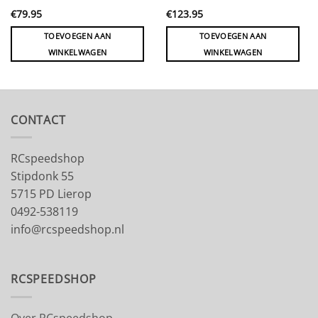
€
79.95
€
123.95
TOEVOEGEN AAN
TOEVOEGEN AAN
WINKELWAGEN
WINKELWAGEN
CONTACT
RCspeedshop
Stipdonk 55
5715 PD Lierop
0492-538119
info@rcspeedshop.nl
RCSPEEDSHOP
Over RCspeedshop