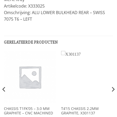
Artikelcode: X333025
Omschrijving: ALU LOWER BULKHEAD REAR – SWISS
7075 T6 – LEFT
GERELATEERDE PRODUCTEN
CHASSIS T1FK’05 – 3.0 MM
T4’15 CHASSIS 2.2MM
GRAPHITE – CNC MACHINED
GRAPHITE, X301137