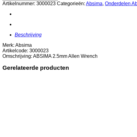
Allen
Artikelnummer:
3000023
Categorieën:
Absima
,
Onderdelen A
Wrench
aantal
Beschrijving
Merk: Absima
Artikelcode: 3000023
Omschrijving: ABSIMA 2.5mm Allen Wrench
Gerelateerde producten