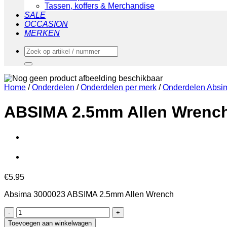
Tassen, koffers & Merchandise
SALE
OCCASION
MERKEN
Zoeken
naar:
Home
/
Onderdelen
/
Onderdelen per merk
/
Onderdelen Absi
ABSIMA 2.5mm Allen Wrenc
€
5.95
Absima 3000023 ABSIMA 2.5mm Allen Wrench
ABSIMA
2.5mm
Toevoegen aan winkelwagen